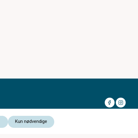
Kun nødvendige
Medlem av: