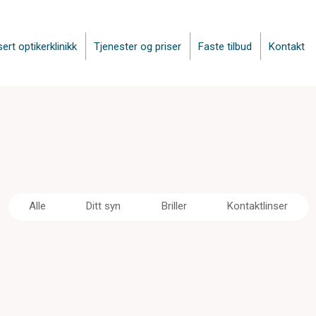
sert optikerklinikk
Tjenester og priser
Faste tilbud
Kontakt
Alle
Ditt syn
Briller
Kontaktlinser