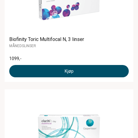
Biofinity Toric Multifocal N, 3 linser
MÅNEDSLINSER
1099
,-
Kjøp