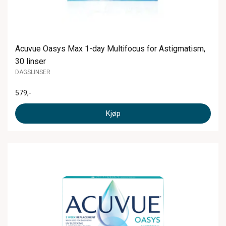
Acuvue Oasys Max 1-day Multifocus for Astigmatism,
30 linser
DAGSLINSER
579
,-
Kjøp