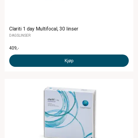
Clariti 1 day Multifocal, 30 linser
DAGSLINSER
409
,-
Kjøp