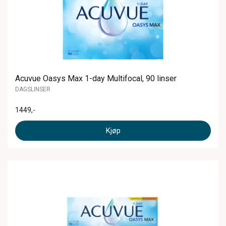
Acuvue Oasys Max 1-day Multifocal, 90 linser
DAGSLINSER
1449
,-
Kjøp