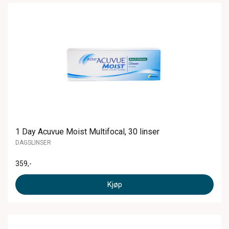
1 Day Acuvue Moist Multifocal, 30 linser
DAGSLINSER
359
,-
Kjøp