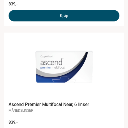
839
,-
Kjøp
Ascend Premier Multifocal Near, 6 linser
MÅNEDSLINSER
839
,-