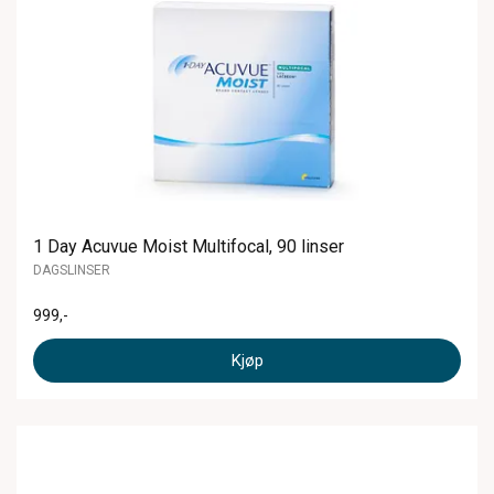
1 Day Acuvue Moist Multifocal, 90 linser
DAGSLINSER
999
,-
Kjøp