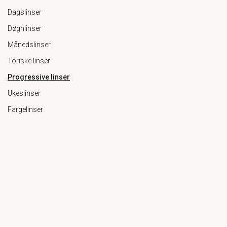
Dagslinser
Døgnlinser
Månedslinser
Toriske linser
Progressive linser
Ukeslinser
Fargelinser