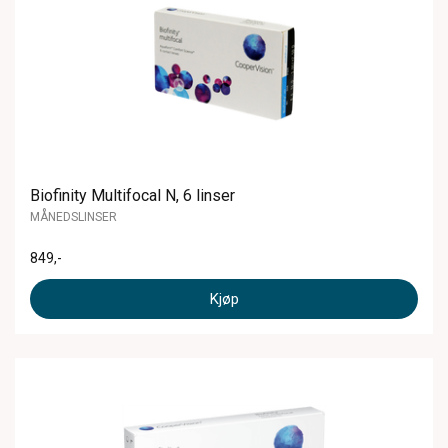
Biofinity Multifocal N, 6 linser
MÅNEDSLINSER
849
,-
Kjøp