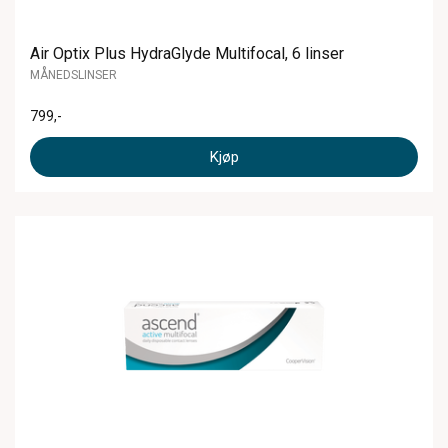
Air Optix Plus HydraGlyde Multifocal, 6 linser
MÅNEDSLINSER
799
,-
Kjøp