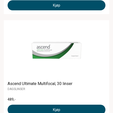
Kjøp
Ascend Ultimate Multifocal, 30 linser
DAGSLINSER
489
,-
Kjøp