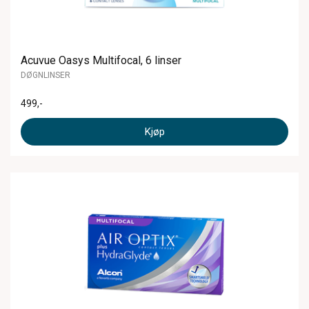
Acuvue Oasys Multifocal, 6 linser
DØGNLINSER
499
,-
Kjøp