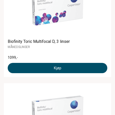
Biofinity Toric Multifocal D, 3 linser
MÅNEDSLINSER
1099
,-
Kjøp