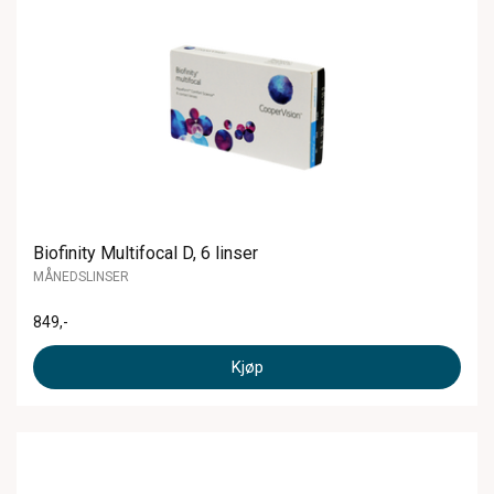
Biofinity Multifocal D, 6 linser
MÅNEDSLINSER
849
,-
Kjøp