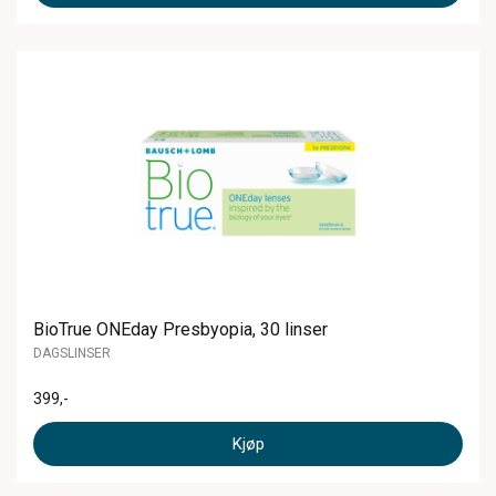
BioTrue ONEday Presbyopia, 30 linser
DAGSLINSER
399
,-
Kjøp