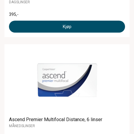
DAGSLINSER
395
,-
Kjøp
Ascend Premier Multifocal Distance, 6 linser
MÅNEDSLINSER