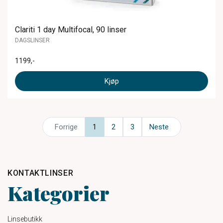
Clariti 1 day Multifocal, 90 linser
DAGSLINSER
1199
,-
Kjøp
Forrige
1
2
3
Neste
KONTAKTLINSER
Kategorier
Linsebutikk