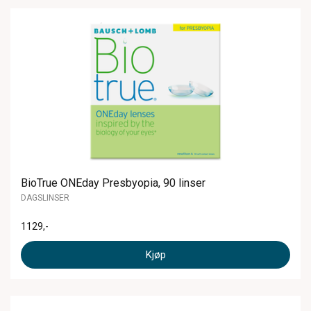
BioTrue ONEday Presbyopia, 90 linser
DAGSLINSER
1129
,-
Kjøp