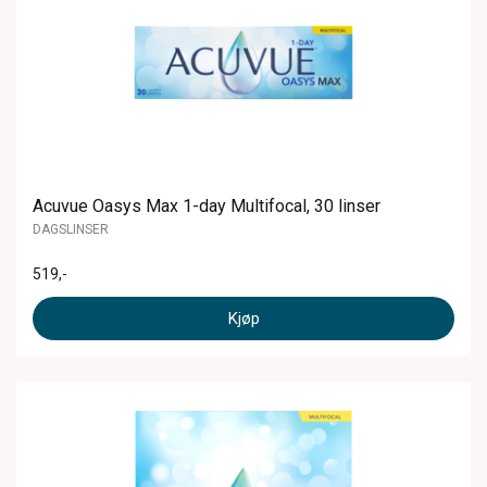
Acuvue Oasys Max 1-day Multifocal, 30 linser
DAGSLINSER
519
,-
Kjøp