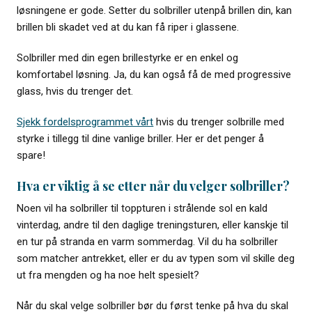
løsningene er gode. Setter du solbriller utenpå brillen din, kan
brillen bli skadet ved at du kan få riper i glassene.
Solbriller med din egen brillestyrke er en enkel og
komfortabel løsning. Ja, du kan også få de med progressive
glass, hvis du trenger det.
Sjekk fordelsprogrammet vårt
hvis du trenger solbrille med
styrke i tillegg til dine vanlige briller. Her er det penger å
spare!
Hva er viktig å se etter når du velger solbriller?
Noen vil ha solbriller til toppturen i strålende sol en kald
vinterdag, andre til den daglige treningsturen, eller kanskje til
en tur på stranda en varm sommerdag. Vil du ha solbriller
som matcher antrekket, eller er du av typen som vil skille deg
ut fra mengden og ha noe helt spesielt?
Når du skal velge solbriller bør du først tenke på hva du skal