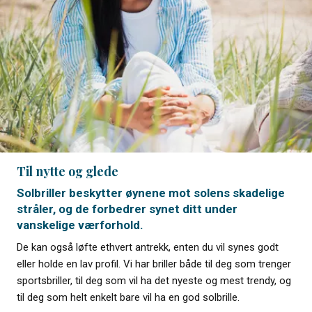
Til nytte og glede
Solbriller beskytter øynene mot solens skadelige
stråler, og de forbedrer synet ditt under
vanskelige værforhold.
De kan også løfte ethvert antrekk, enten du vil synes godt
eller holde en lav profil. Vi har briller både til deg som trenger
sportsbriller, til deg som vil ha det nyeste og mest trendy, og
til deg som helt enkelt bare vil ha en god solbrille.