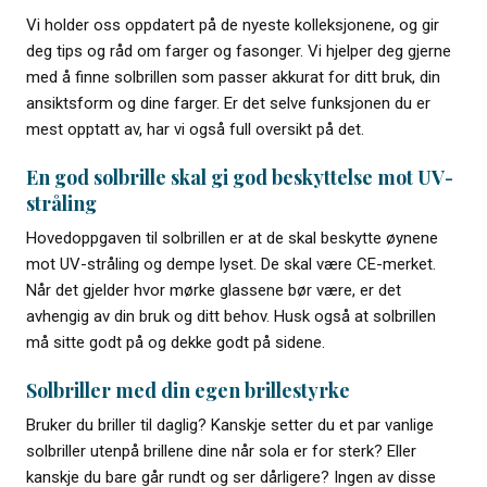
Vi holder oss oppdatert på de nyeste kolleksjonene, og gir
deg tips og råd om farger og fasonger. Vi hjelper deg gjerne
med å finne solbrillen som passer akkurat for ditt bruk, din
ansiktsform og dine farger. Er det selve funksjonen du er
mest opptatt av, har vi også full oversikt på det.
En god solbrille skal gi god beskyttelse mot UV-
stråling
Hovedoppgaven til solbrillen er at de skal beskytte øynene
mot UV-stråling og dempe lyset. De skal være CE-merket.
Når det gjelder hvor mørke glassene bør være, er det
avhengig av din bruk og ditt behov. Husk også at solbrillen
må sitte godt på og dekke godt på sidene.
Solbriller med din egen brillestyrke
Bruker du briller til daglig? Kanskje setter du et par vanlige
solbriller utenpå brillene dine når sola er for sterk? Eller
kanskje du bare går rundt og ser dårligere? Ingen av disse