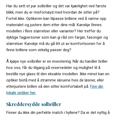
Har du sett et par solbriller og det var kjærlighet ved første
blikk, men du er misfornøyd med hvordan de sitter på?
Fortvil ikke. Optikeren kan tilpasse brillene ved å varme opp
materialet og justere dem etter dine mål. Kanskje finnes
modellen i flere størrelser eller varianter? Her treffer du
dyktige fagpersoner som kan gi råd om farger, fasonger og
størrelser. Kanskje må du gå litt ut av komfortsonen for å
finne brillene som virkelig passer deg?
Å kjøpe nye solbriller er en investering. Når du handler briller
hos oss, får du tilgang på reservedeler og mulighet til å
bestille nye glass til den eksakte modellen. Ikke minst kan en
optiker bistå med å stramme skruene hvis de løsner, eller
etterjustere brillen så den sitter komfortabelt på.
Finn din
lokale optiker her.
Skreddersydde solbriller
Finner du ikke din perfekte match i hyllene? Da er det nyttig å