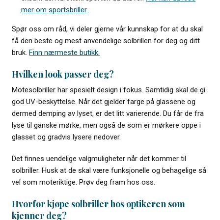
mer om sportsbriller.
Spør oss om råd, vi deler gjerne vår kunnskap for at du skal
få den beste og mest anvendelige solbrillen for deg og ditt
bruk.
Finn nærmeste butikk.
Hvilken look passer deg?
Motesolbriller har spesielt design i fokus. Samtidig skal de gi
god UV-beskyttelse. Når det gjelder farge på glassene og
dermed demping av lyset, er det litt varierende. Du får de fra
lyse til ganske mørke, men også de som er mørkere oppe i
glasset og gradvis lysere nedover.
Det finnes uendelige valgmuligheter når det kommer til
solbriller. Husk at de skal være funksjonelle og behagelige så
vel som moteriktige. Prøv deg fram hos oss.
Hvorfor kjøpe solbriller hos optikeren som
kjenner deg?