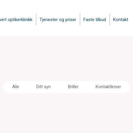
sert optikerklinikk
Tjenester og priser
Faste tilbud
Kontakt
Alle
Ditt syn
Briller
Kontaktlinser