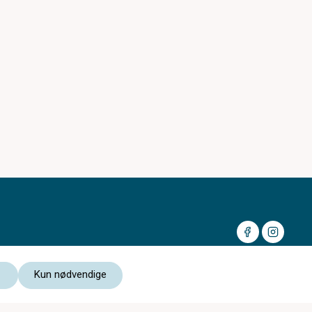
Kun nødvendige
Medlem av: