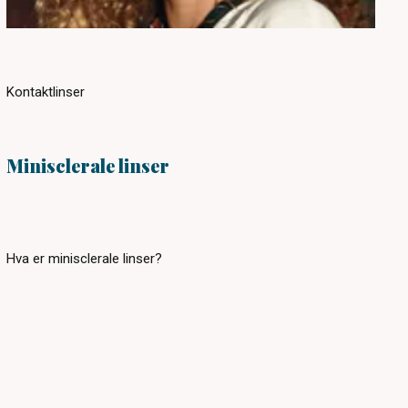
Kontaktlinser
Minisclerale linser
Hva er minisclerale linser?