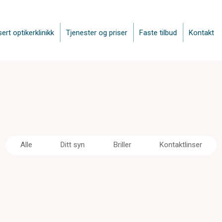
sert optikerklinikk
Tjenester og priser
Faste tilbud
Kontakt
Alle
Ditt syn
Briller
Kontaktlinser