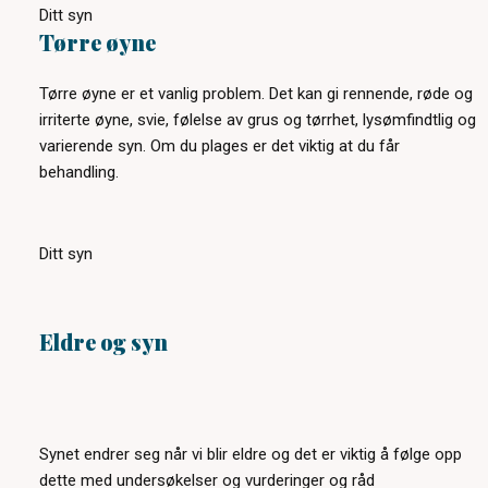
Ditt syn
Tørre øyne
Tørre øyne er et vanlig problem. Det kan gi rennende, røde og
irriterte øyne, svie, følelse av grus og tørrhet, lysømfindtlig og
varierende syn. Om du plages er det viktig at du får
behandling.
Ditt syn
Eldre og syn
Synet endrer seg når vi blir eldre og det er viktig å følge opp
dette med undersøkelser og vurderinger og råd