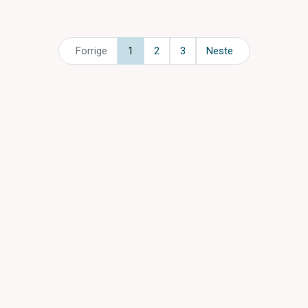
Forrige
1
2
3
Neste