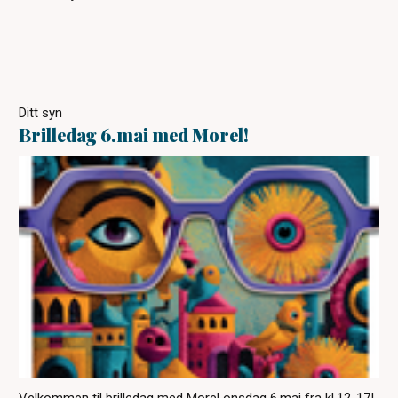
Ditt syn
Brilledag 6.mai med Morel!