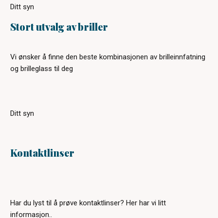
Ditt syn
Stort utvalg av briller
Vi ønsker å finne den beste kombinasjonen av brilleinnfatning
og brilleglass til deg
Ditt syn
Kontaktlinser
Har du lyst til å prøve kontaktlinser? Her har vi litt
informasjon..