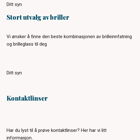
Ditt syn
Stort utvalg av briller
Vi ønsker å finne den beste kombinasjonen av brilleinnfatning
og brilleglass til deg
Ditt syn
Kontaktlinser
Har du lyst til å prøve kontaktlinser? Her har vi litt
informasjon..