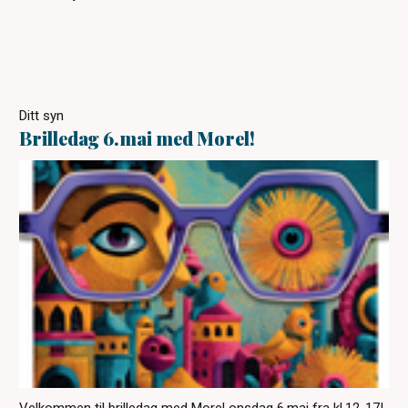
Ditt syn
Brilledag 6.mai med Morel!