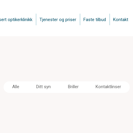
sert optikerklinikk
Tjenester og priser
Faste tilbud
Kontakt
Alle
Ditt syn
Briller
Kontaktlinser