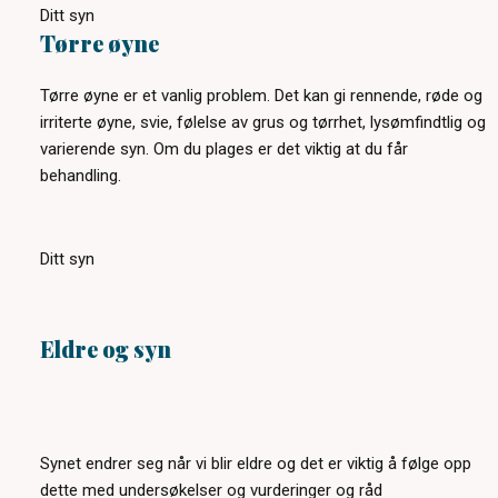
Ditt syn
Tørre øyne
Tørre øyne er et vanlig problem. Det kan gi rennende, røde og
irriterte øyne, svie, følelse av grus og tørrhet, lysømfindtlig og
varierende syn. Om du plages er det viktig at du får
behandling.
Ditt syn
Eldre og syn
Synet endrer seg når vi blir eldre og det er viktig å følge opp
dette med undersøkelser og vurderinger og råd