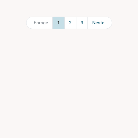
Forrige
1
2
3
Neste