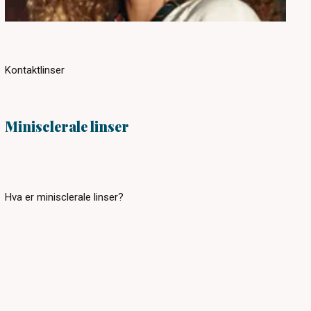
Kontaktlinser
Minisclerale linser
Hva er minisclerale linser?